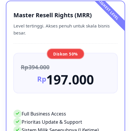
Master Resell Rights (MRR)
Level tertinggi. Akses penuh untuk skala bisnis
besar.
Diskon 50%
Rp394.000
197.000
Rp
Full Business Access
Prioritas Update & Support
Sistem Milik Sepenuhnya (Lifetime)