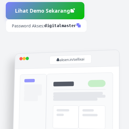
Lihat Demo Sekarang
Password Akses:
digitalmaster
aksen.in/sellixai