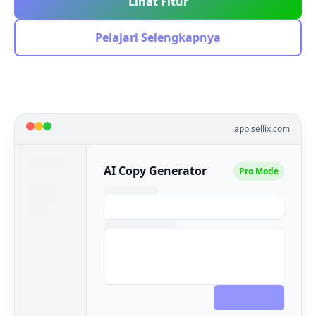
Lihat Fitur
Pelajari Selengkapnya
app.sellix.com
AI Copy Generator
Pro Mode