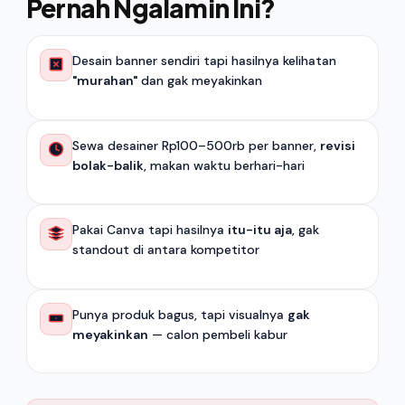
Pernah Ngalamin Ini?
Desain banner sendiri tapi hasilnya kelihatan
"murahan"
dan gak meyakinkan
Sewa desainer Rp100–500rb per banner,
revisi
bolak-balik
, makan waktu berhari-hari
Pakai Canva tapi hasilnya
itu-itu aja
, gak
standout di antara kompetitor
Punya produk bagus, tapi visualnya
gak
meyakinkan
— calon pembeli kabur