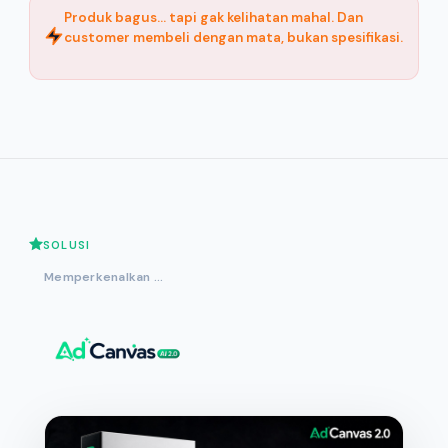
Produk bagus… tapi
gak kelihatan mahal
. Dan
customer membeli dengan mata, bukan spesifikasi.
SOLUSI
Memperkenalkan ...