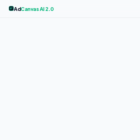
Ad
Canvas AI 2.0